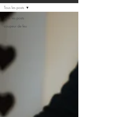
Tous les posts
Tous les posts
coupeur de feu